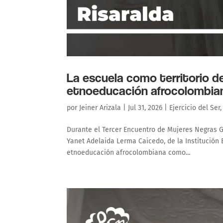
La escuela como territorio d
etnoeducación afrocolombian
por
Jeiner Arizala
|
Jul 31, 2026
|
Ejercicio del Ser
Durante el Tercer Encuentro de Mujeres Negras Gu
Yanet Adelaida Lerma Caicedo, de la Institución
etnoeducación afrocolombiana como...