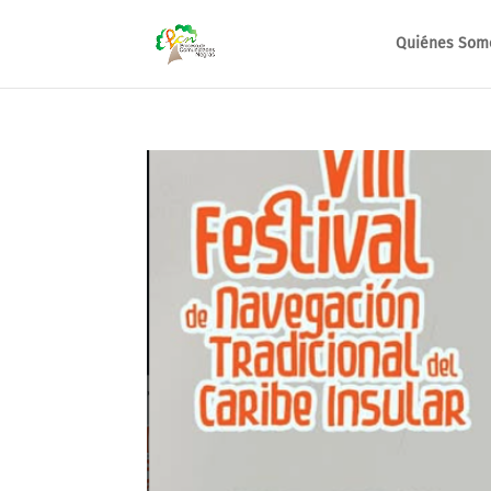
Quiénes Som