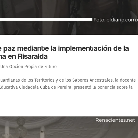
e paz mediante la implementación de la
a en Risaralda
,
Una Opción Propia de Futuro
ardianas de los Territorios y de los Saberes Ancestrales, la docente
 Educativa Ciudadela Cuba de Pereira, presentó la ponencia sobre la