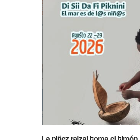
La niñez raizal toma el timón