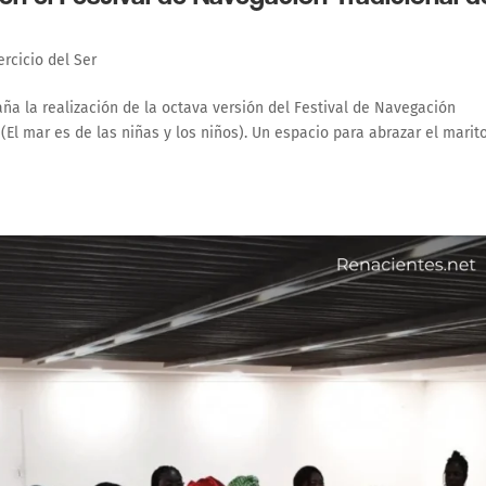
ercicio del Ser
a la realización de la octava versión del Festival de Navegación
ni (El mar es de las niñas y los niños). Un espacio para abrazar el marit