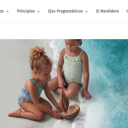
os
Principios
Ejes Programáticos
El Mentidero