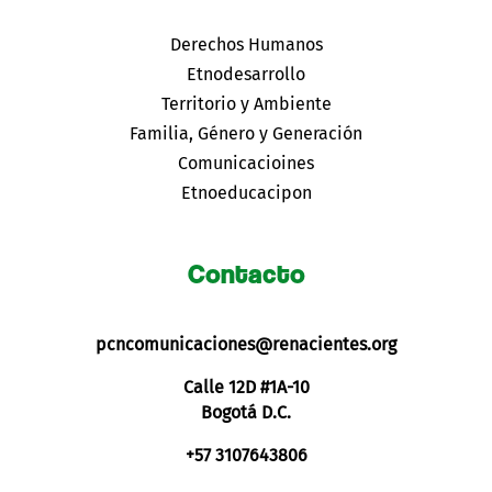
Derechos Humanos
Etnodesarrollo
Territorio y Ambiente
Familia, Género y Generación
Comunicacioines
Etnoeducacipon
Contacto
pcncomunicaciones@renacientes.org
Calle 12D #1A-10
Bogotá D.C.
+57 3107643806