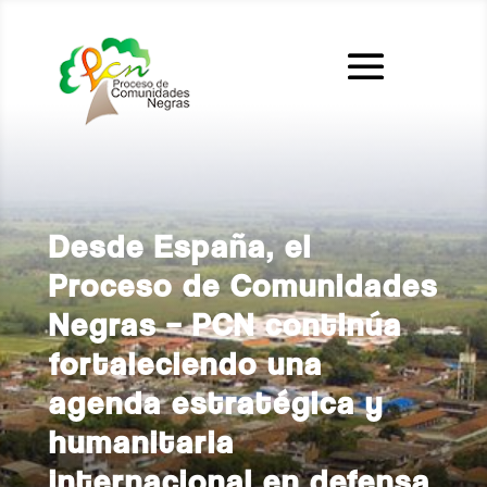
Desde España, el
Proceso de Comunidades
Negras – PCN continúa
fortaleciendo una
agenda estratégica y
humanitaria
internacional en defensa