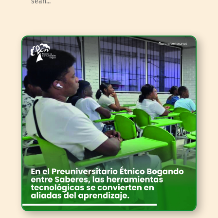
sean...