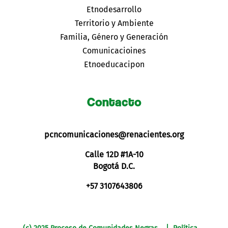
Etnodesarrollo
Territorio y Ambiente
Familia, Género y Generación
Comunicacioines
Etnoeducacipon
Contacto
pcncomunicaciones@renacientes.org
Calle 12D #1A-10
Bogotá D.C.
+57 3107643806