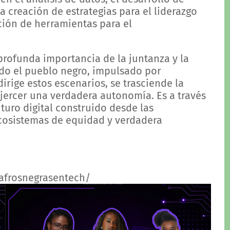
a creación de estrategias para el liderazgo
ción de herramientas para el
 profunda importancia de la juntanza y la
do el pueblo negro, impulsado por
irige estos escenarios, se trasciende la
ejercer una verdadera autonomía. Es a través
turo digital construido desde las
ecosistemas de equidad y verdadera
afrosnegrasentech/