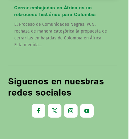
Cerrar embajadas en África es un
retroceso histórico para Colombia
El Proceso de Comunidades Negras, PCN,
rechaza de manera categórica la propuesta de
cerrar las embajadas de Colombia en África.
Esta medida...
Siguenos en nuestras
redes sociales