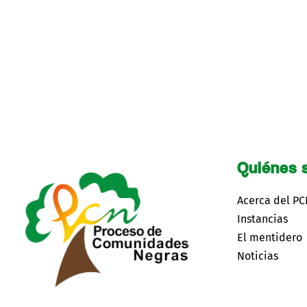
Quiénes 
Acerca del P
Instancias
El mentidero
Noticias