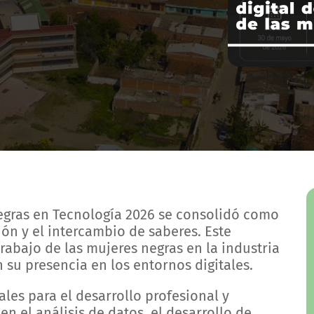
egras en Tecnología 2026 se consolidó como
ción y el intercambio de saberes. Este
trabajo de las mujeres negras en la industria
 su presencia en los entornos digitales.
es para el desarrollo profesional y
n el análisis de datos, el desarrollo de