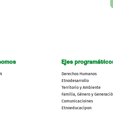
somos
Ejes programático
CN
Derechos Humanos
Etnodesarrollo
Territorio y Ambiente
Familia, Género y Generaci
Comunicacioines
Etnoeducacipon