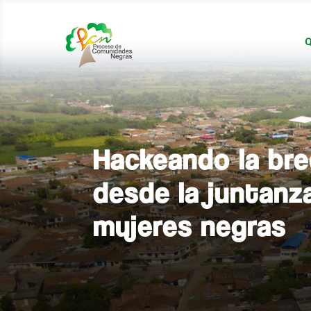
Q
Hackeando la bre
desde la juntanz
mujeres negras