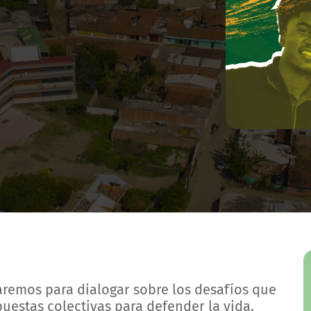
aremos para dialogar sobre los desafíos que
uestas colectivas para defender la vida,