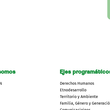
somos
Ejes programático
CN
Derechos Humanos
Etnodesarrollo
Territorio y Ambiente
Familia, Género y Generaci
Comunicacioines