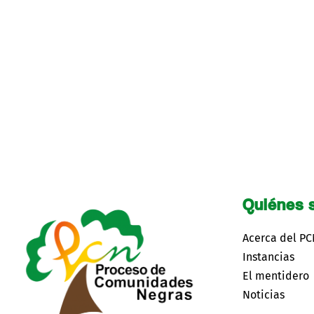
Quiénes 
Acerca del P
Instancias
El mentidero
Noticias