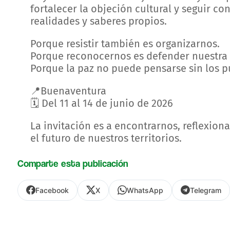
fortalecer la objeción cultural y seguir co
realidades y saberes propios.
Porque resistir también es organizarnos.
Porque reconocernos es defender nuestra 
Porque la paz no puede pensarse sin los p
📍Buenaventura
🗓️ Del 11 al 14 de junio de 2026
La invitación es a encontrarnos, reflexiona
el futuro de nuestros territorios.
Comparte esta publicación
Facebook
X
WhatsApp
Telegram