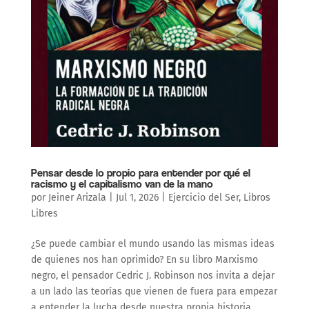
Pensar desde lo propio para entender por qué el
racismo y el capitalismo van de la mano
por
Jeiner Arizala
|
Jul 1, 2026
|
Ejercicio del Ser
,
Libros
Libres
¿Se puede cambiar el mundo usando las mismas ideas
de quienes nos han oprimido? En su libro Marxismo
negro, el pensador Cedric J. Robinson nos invita a dejar
a un lado las teorías que vienen de fuera para empezar
a entender la lucha desde nuestra propia historia...