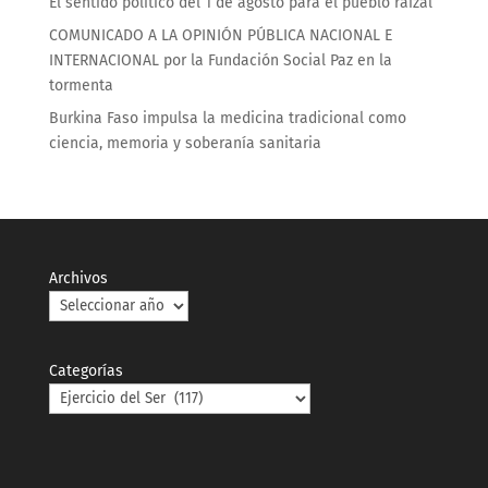
El sentido político del 1 de agosto para el pueblo raizal
COMUNICADO A LA OPINIÓN PÚBLICA NACIONAL E
INTERNACIONAL por la Fundación Social Paz en la
tormenta
Burkina Faso impulsa la medicina tradicional como
ciencia, memoria y soberanía sanitaria
Archivos
Categorías