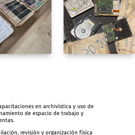
apacitaciones en archivística y uso de
namiento de espacio de trabajo y
entas.
lación, revisión y organización física