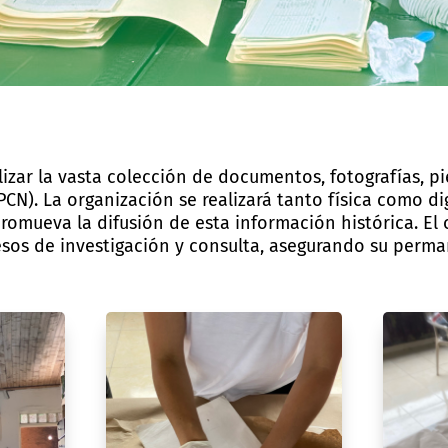
lizar la vasta colección de documentos, fotografías, pi
N). La organización se realizará tanto física como d
omueva la difusión de esta información histórica. El o
sos de investigación y consulta, asegurando su perman