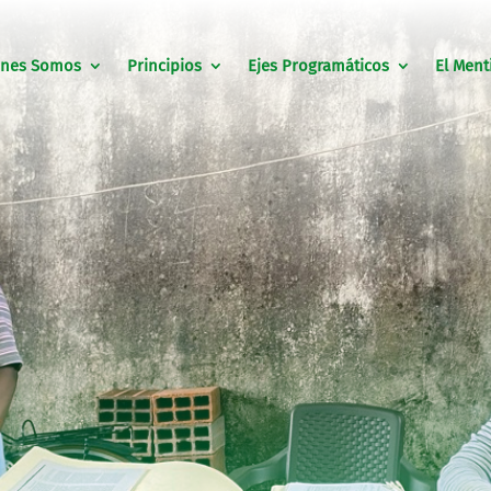
énes Somos
Principios
Ejes Programáticos
El Ment