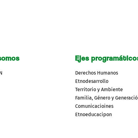
somos
Ejes programático
CN
Derechos Humanos
Etnodesarrollo
Territorio y Ambiente
Familia, Género y Generaci
Comunicacioines
Etnoeducacipon