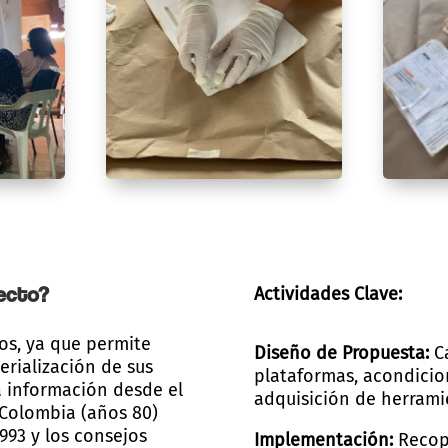
yecto?
Actividades Clave:
os, ya que permite
Diseño de Propuesta:
C
terialización de sus
plataformas, acondicio
a información desde el
adquisición de herrami
Colombia (años 80)
993 y los consejos
Implementación:
Recopi