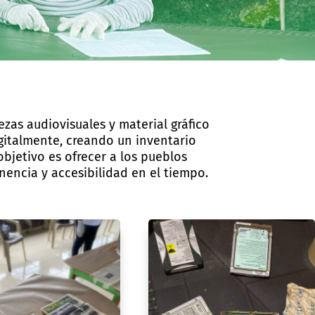
ezas audiovisuales y material gráfico
igitalmente, creando un inventario
bjetivo es ofrecer a los pueblos
encia y accesibilidad en el tiempo.