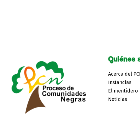
Quiénes 
Acerca del P
Instancias
El mentidero
Noticias