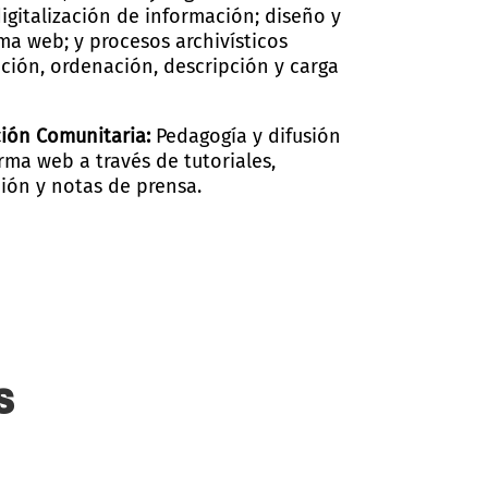
gitalización de información; diseño y
ma web; y procesos archivísticos
cación, ordenación, descripción y carga
ción Comunitaria:
Pedagogía y difusión
orma web a través de tutoriales,
ión y notas de prensa.
s