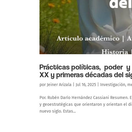
Prácticas políticas, poder y 
XX y primeras décadas del sig
por
Jeiner Arizala
|
Jul 16, 2025
|
Investigación
,
me
Por. Rubén Darío Hernández Cassiani Resumen. Est
y geoestratégicas que orientaron y orientan el d
nuevo siglo. Estas...