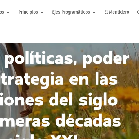
os
Principios
Ejes Programáticos
El Mentidero