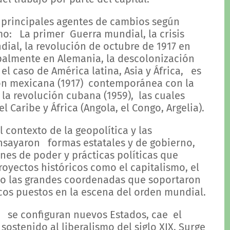
 principales agentes de cambios según
: La primer Guerra mundial, la crisis
dial, la revolución de octubre de 1917 en
ipalmente en Alemania, la descolonización
 el caso de América latina, Asia y África, es
ión mexicana (1917) contemporánea con la
la revolución cubana (1959), las cuales
 Caribe y África (Angola, el Congo, Argelia).
 contexto de la geopolítica y las
ensayaron formas estatales y de gobierno,
es de poder y prácticas políticas que
yectos históricos como el capitalismo, el
mo las grandes coordenadas que soportaron
cos puestos en la escena del orden mundial.
, se configuran nuevos Estados, cae el
ostenido al liberalismo del siglo XIX. Surge