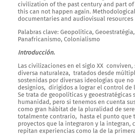
civilization of the past century and part 
this can not happen again. Methodologically
documentaries and audiovisual resources a
Palabras clave: Geopolítica, Geoestratégia
Panafricanismo, Colonialismo
Introducción
.
Las civilizaciones en el siglo XX conviven, 
diversa naturaleza, tratados desde múltipl
sostenidas por diversas ideologías que n
designios, dirigidos a lograr el control de
Se trata de geopolíticas y geoestratégicas
humanidad, pero si tenemos en cuenta sus
como gran hábitat de la pluralidad de sere
totalmente contrario, hasta el punto que 
proyectos que la integraron y la integran,
repitan experiencias como la de la primer