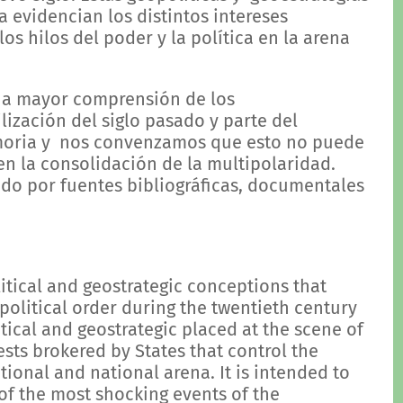
a evidencian los distintos intereses
os hilos del poder y la política en la arena
una mayor comprensión de los
ización del siglo pasado y parte del
moria y nos convenzamos que esto no puede
en la consolidación de la multipolaridad.
do por fuentes bibliográficas, documentales
olitical and geostrategic conceptions that
political order during the twentieth century
tical and geostrategic placed at the scene of
ests brokered by States that control the
ational and national arena. It is intended to
of the most shocking events of the