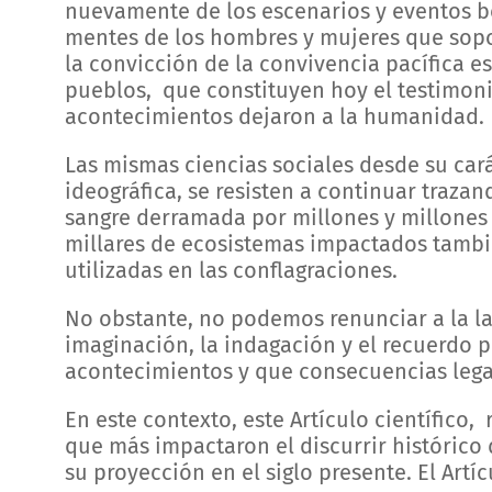
nuevamente de los escenarios y eventos bé
mentes de los hombres y mujeres que soport
la convicción de la convivencia pacífica e
pueblos, que constituyen hoy el testimon
acontecimientos dejaron a la humanidad.
Las mismas ciencias sociales desde su ca
ideográfica, se resisten a continuar traza
sangre derramada por millones y millones
millares de ecosistemas impactados tambi
utilizadas en las conflagraciones.
No obstante, no podemos renunciar a la la
imaginación, la indagación y el recuerdo
acontecimientos y que consecuencias lega
En este contexto, este Artículo científico,
que más impactaron el discurrir histórico
su proyección en el siglo presente. El Artíc