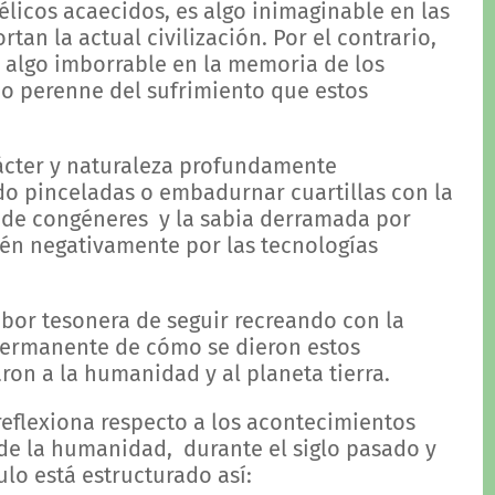
licos acaecidos, es algo inimaginable en las
an la actual civilización. Por el contrario,
s algo imborrable en la memoria de los
io perenne del sufrimiento que estos
rácter y naturaleza profundamente
ndo pinceladas o embadurnar cuartillas con la
 de congéneres y la sabia derramada por
én negativamente por las tecnologías
bor tesonera de seguir recreando con la
 permanente de cómo se dieron estos
ron a la humanidad y al planeta tierra.
 reflexiona respecto a los acontecimientos
 de la humanidad, durante el siglo pasado y
ulo está estructurado así: