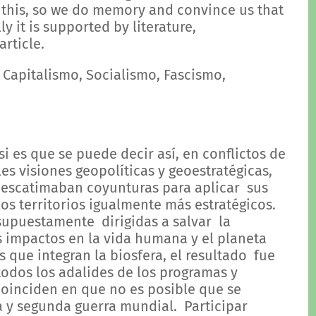
of this, so we do memory and convince us that
 it is supported by literature,
rticle.
, Capitalismo, Socialismo, Fascismo,
si es que se puede decir así, en conflictos de
es visiones geopolíticas y geoestratégicas,
o escatimaban coyunturas para aplicar sus
 los territorios igualmente más estratégicos.
 supuestamente dirigidas a salvar la
 impactos en la vida humana y el planeta
s que integran la biosfera, el resultado fue
todos los adalides de los programas y
 coinciden en que no es posible que se
a y segunda guerra mundial. Participar