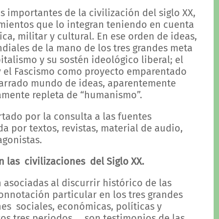
 importantes de la civilización del siglo XX,
mientos que lo integran teniendo en cuenta
ca, militar y cultural. En ese orden de ideas,
ndiales de la mano de los tres grandes meta
italismo y su sostén ideológico liberal; el
a y el Fascismo como proyecto emparentado
igarrado mundo de ideas, aparentemente
amente repleta de “humanismo”.
tado por la consulta a las fuentes
a por textos, revistas, material de audio,
agonistas.
 las civilizaciones del Siglo XX.
n asociadas al discurrir histórico de las
nnotación particular en los tres grandes
es sociales, económicas, políticas y
tos tres periodos, son testimonios de las