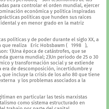
das para controlar el orden mundial, ejercer
dominación económica y política inspiradas
rácticas políticas que hunden sus raíces
cidental y en menor grado en la matriz
as políticas y de poder durante el siglo XX, a
ión que realiza Eric Hobsbawm ( 1998 ),
on: 1)Una época de catástrofes, que se
unda guerra mundial; 2)Un periodo de 25 o 30
ico y transformación social y se extiende
 era de descomposición, incertidumbre y
, que incluye la crisis de los año 80 que tiene
externa y los problemas asociados a la
itiman en particular las tesis marxistas
apitalismo como sistema estructurado en
l trabajo por parte del capital.