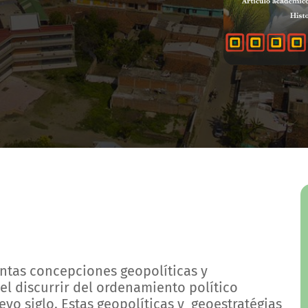
tintas concepciones geopolíticas y
el discurrir del ordenamiento político
evo siglo. Estas geopolíticas y geoestratégias