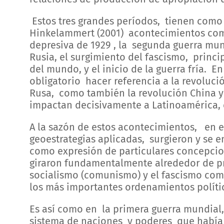
Estos tres grandes períodos, tienen como
Hinkelammert (2001) acontecimientos como
depresiva de 1929 , la segunda guerra mun
Rusia, el surgimiento del fascismo, princ
del mundo, y el inicio de la guerra fría. En
obligatorio hacer referencia a la revoluc
Rusa, como también la revolución China y 
impactan decisivamente a Latinoamérica, el
A la sazón de estos acontecimientos, en el
geoestrategias aplicadas, surgieron y se 
como expresión de particulares concepcion
giraron fundamentalmente alrededor de pro
socialismo (comunismo) y el fascismo co
los más importantes ordenamientos políti
Es así como en la primera guerra mundial
sistema de naciones y poderes que había s