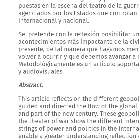
puestas en la escena del teatro de la guerr
agenciados por los Estados que controlan l
internacional y nacional.
Se pretende con la reflexión posibilitar 
acontecimientos más impactante de la civil
presente, de tal manera que hagamos me
volver a ocurrir y que debemos avanzar a 
Metodológicamente es un artículo soporta
y audiovisuales.
Abstract.
This article reflects on the different geop
guided and directed the flow of the global 
and part of the new century. These geopoli
the theater of war show the different inter
strings of power and politics in the intern
enable a greater understanding reflection 