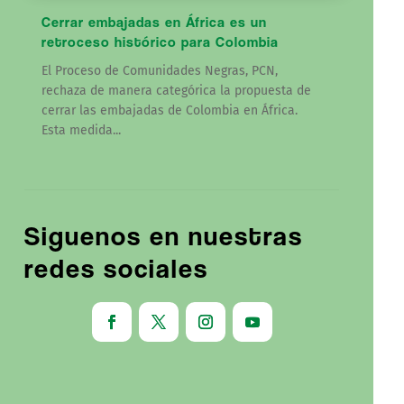
Cerrar embajadas en África es un
retroceso histórico para Colombia
El Proceso de Comunidades Negras, PCN,
rechaza de manera categórica la propuesta de
cerrar las embajadas de Colombia en África.
Esta medida...
Siguenos en nuestras
redes sociales