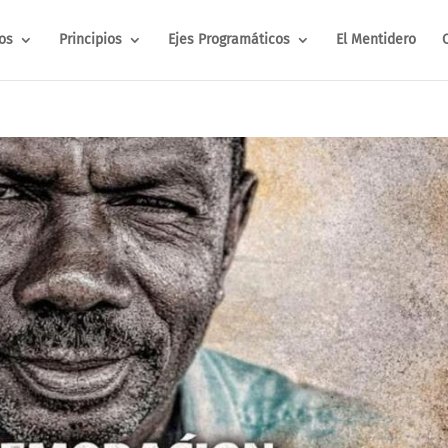
os
Principios
Ejes Programáticos
El Mentidero