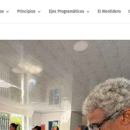
os
Principios
Ejes Programáticos
El Mentidero