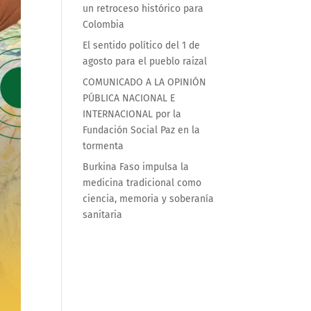
un retroceso histórico para
Colombia
El sentido político del 1 de
agosto para el pueblo raizal
COMUNICADO A LA OPINIÓN
PÚBLICA NACIONAL E
INTERNACIONAL por la
Fundación Social Paz en la
tormenta
Burkina Faso impulsa la
medicina tradicional como
ciencia, memoria y soberanía
sanitaria