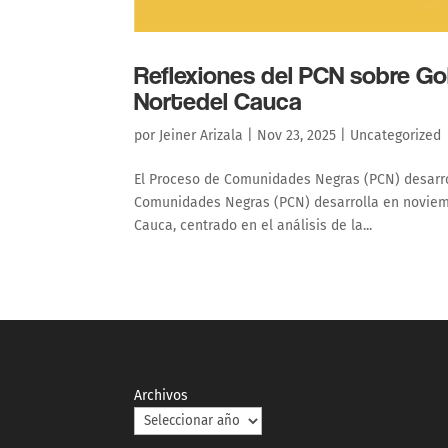
Reflexiones del PCN sobre G
Nortedel Cauca
por
Jeiner Arizala
|
Nov 23, 2025
|
Uncategorized
El Proceso de Comunidades Negras (PCN) desarro
Comunidades Negras (PCN) desarrolla en noviembr
Cauca, centrado en el análisis de la...
Archivos