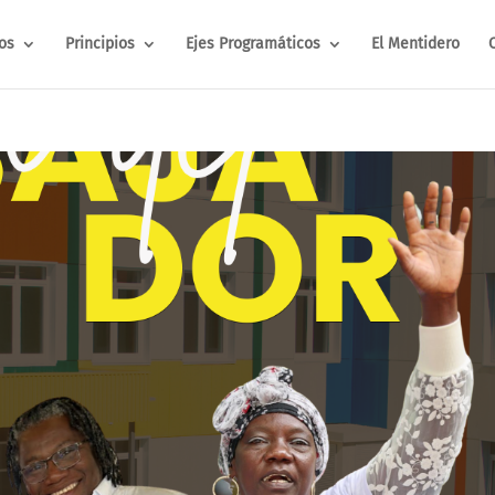
os
Principios
Ejes Programáticos
El Mentidero