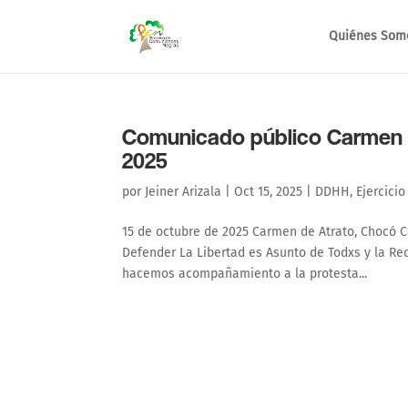
Quiénes Som
Comunicado público Carmen d
2025
por
Jeiner Arizala
|
Oct 15, 2025
|
DDHH
,
Ejercicio
15 de octubre de 2025 Carmen de Atrato, Chocó 
Defender La Libertad es Asunto de Todxs y la 
hacemos acompañamiento a la protesta...