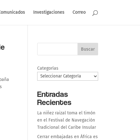
Comunicados
Investigaciones
Correo
de
Buscar
Categorías
mpaña
s
Entradas
Recientes
La niñez raizal toma el timón
en el Festival de Navegación
Tradicional del Caribe Insular
Cerrar embajadas en África es