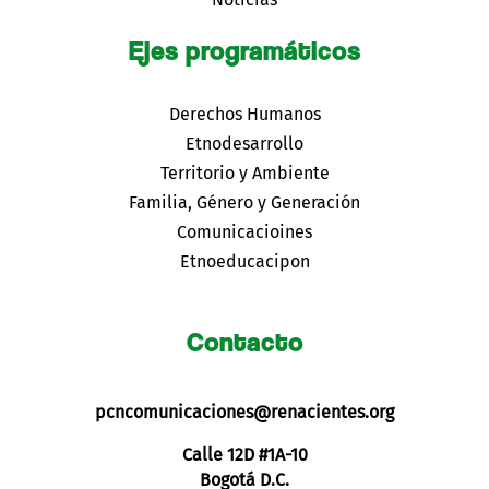
Ejes programáticos
Derechos Humanos
Etnodesarrollo
Territorio y Ambiente
Familia, Género y Generación
Comunicacioines
Etnoeducacipon
Contacto
pcncomunicaciones@renacientes.org
Calle 12D #1A-10
Bogotá D.C.