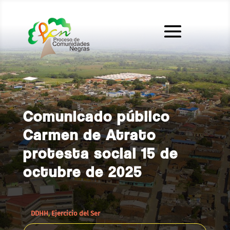
Comunicado público
Carmen de Atrato
protesta social 15 de
octubre de 2025
DDHH
,
Ejercicio del Ser