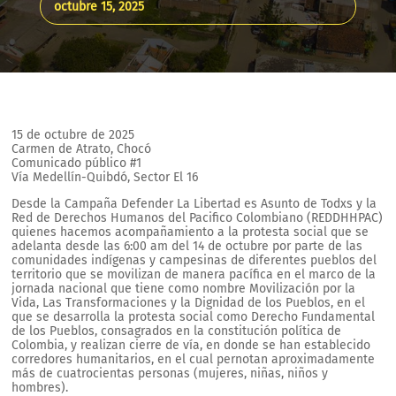
octubre 15, 2025
15 de octubre de 2025
Carmen de Atrato, Chocó
Comunicado público #1
Vía Medellín-Quibdó, Sector El 16
Desde la Campaña Defender La Libertad es Asunto de Todxs y la
Red de Derechos Humanos del Pacifico Colombiano (REDDHHPAC)
quienes hacemos acompañamiento a la protesta social que se
adelanta desde las 6:00 am del 14 de octubre por parte de las
comunidades indígenas y campesinas de diferentes pueblos del
territorio que se movilizan de manera pacífica en el marco de la
jornada nacional que tiene como nombre Movilización por la
Vida, Las Transformaciones y la Dignidad de los Pueblos, en el
que se desarrolla la protesta social como Derecho Fundamental
de los Pueblos, consagrados en la constitución política de
Colombia, y realizan cierre de vía, en donde se han establecido
corredores humanitarios, en el cual pernotan aproximadamente
más de cuatrocientas personas (mujeres, niñas, niños y
hombres).