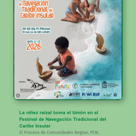
La niñez raizal toma el timón en el
Festival de Navegación Tradicional del
Caribe Insular
El Proceso de Comunidades Negras, PCN,