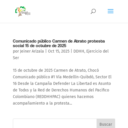
Comunicado público Carmen de Atrato protesta
social 15 de octubre de 2025
por
Jeiner Arizala
|
Oct 15, 2025
|
DDHH
,
Ejercicio del
Ser
15 de octubre de 2025 Carmen de Atrato, Chocó
Comunicado público #1 Vía Medellín-Quibdó, Sector El
16 Desde la Campaña Defender La Libertad es Asunto
de Todxs y la Red de Derechos Humanos del Pacifico
Colombiano (REDDHHPAC) quienes hacemos
acompañamiento a la protesta...
Buscar