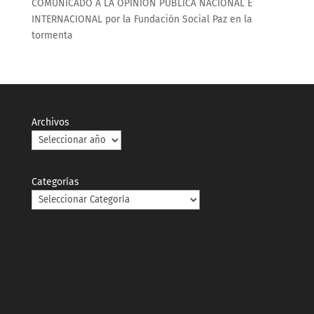
COMUNICADO A LA OPINIÓN PÚBLICA NACIONAL E
INTERNACIONAL por la Fundación Social Paz en la
tormenta
Archivos
Categorías