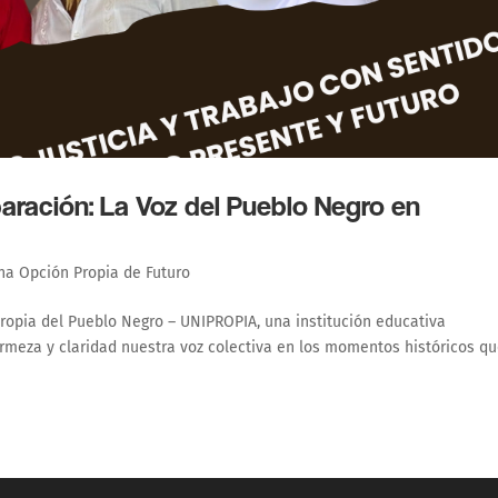
aración: La Voz del Pueblo Negro en
na Opción Propia de Futuro
 Propia del Pueblo Negro – UNIPROPIA, una institución educativa
rmeza y claridad nuestra voz colectiva en los momentos históricos q