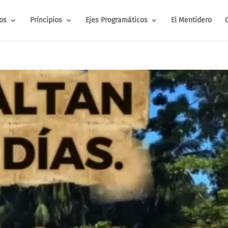
os
Principios
Ejes Programáticos
El Mentidero