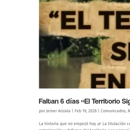
Faltan 6 días «El Territorio 
por
Jeiner Arizala
|
Feb 19, 2026
|
Comunicados
,
R
La historia que no empezó hoy 🌿 La titulación co