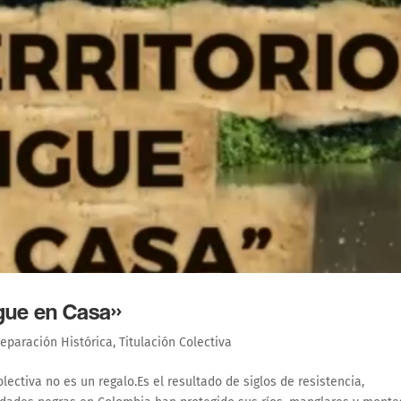
Sigue en Casa»
eparación Histórica
,
Titulación Colectiva
lectiva no es un regalo.Es el resultado de siglos de resistencia,