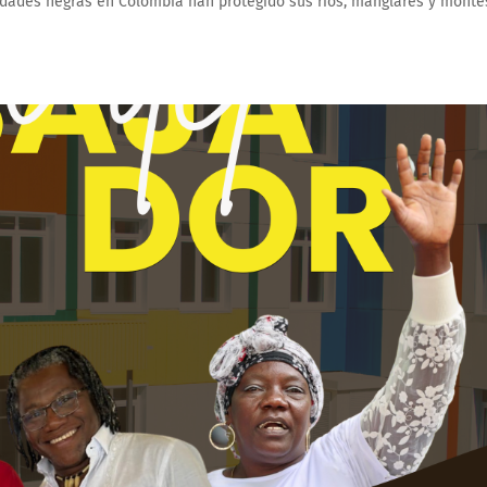
nidades negras en Colombia han protegido sus ríos, manglares y monte