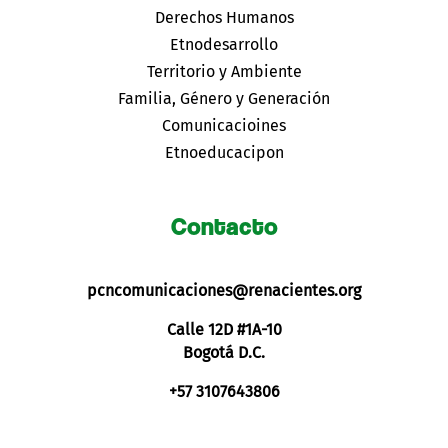
Derechos Humanos
Etnodesarrollo
Territorio y Ambiente
Familia, Género y Generación
Comunicacioines
Etnoeducacipon
Contacto
pcncomunicaciones@renacientes.org
Calle 12D #1A-10
Bogotá D.C.
+57 3107643806