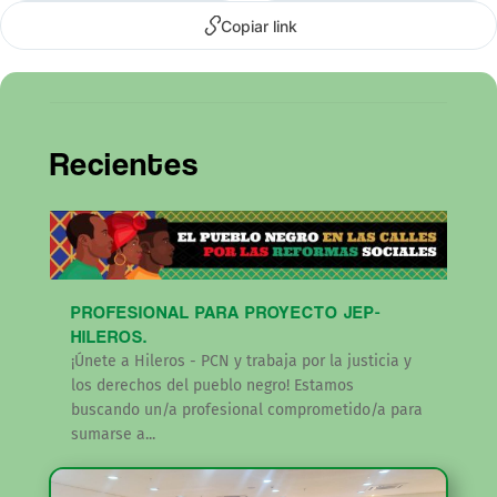
Copiar link
Recientes
PROFESIONAL PARA PROYECTO JEP-
HILEROS.
¡Únete a Hileros - PCN y trabaja por la justicia y
los derechos del pueblo negro! Estamos
buscando un/a profesional comprometido/a para
sumarse a...