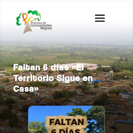
Faltan 6 días «El
Territorio Sigue en
Casa»