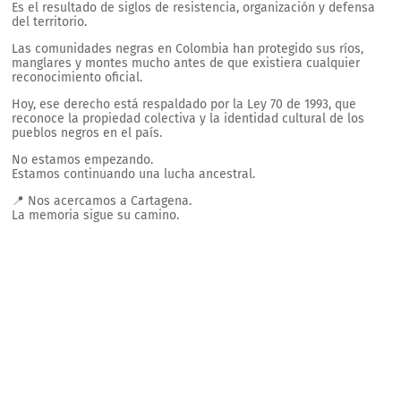
Es el resultado de siglos de resistencia, organización y defensa
del territorio.
Las comunidades negras en Colombia han protegido sus ríos,
manglares y montes mucho antes de que existiera cualquier
reconocimiento oficial.
Hoy, ese derecho está respaldado por la Ley 70 de 1993, que
reconoce la propiedad colectiva y la identidad cultural de los
pueblos negros en el país.
No estamos empezando.
Estamos continuando una lucha ancestral.
📍 Nos acercamos a Cartagena.
La memoria sigue su camino.