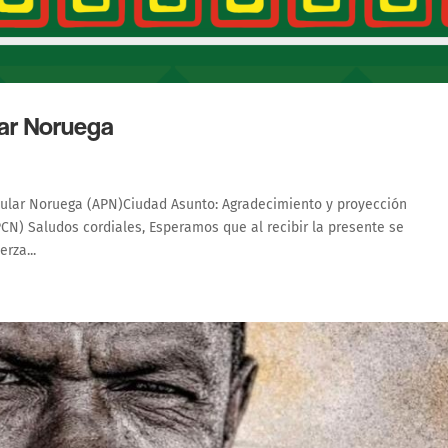
ar Noruega
pular Noruega (APN)Ciudad Asunto: Agradecimiento y proyección
N) Saludos cordiales, Esperamos que al recibir la presente se
rza...