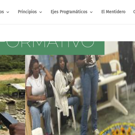
os
Principios
Ejes Programáticos
El Mentidero