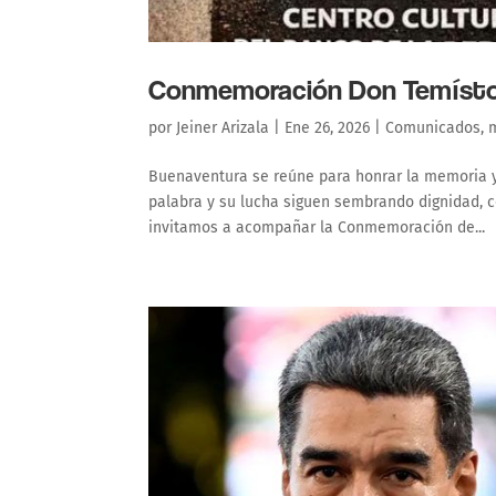
Conmemoración Don Temístoc
por
Jeiner Arizala
|
Ene 26, 2026
|
Comunicados
,
Buenaventura se reúne para honrar la memoria y
palabra y su lucha siguen sembrando dignidad, c
invitamos a acompañar la Conmemoración de...