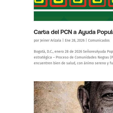
Carta del PCN a Ayuda Popul
por
Jeiner Arizala
|
Ene 28, 2026
|
Comunicados
Bogotá, D.C., enero 28 de 2026 SeñoresAyuda Po
estratégica – Proceso de Comunidades Negras (PC
encuentren bien de salud, con ánimo sereno y fue