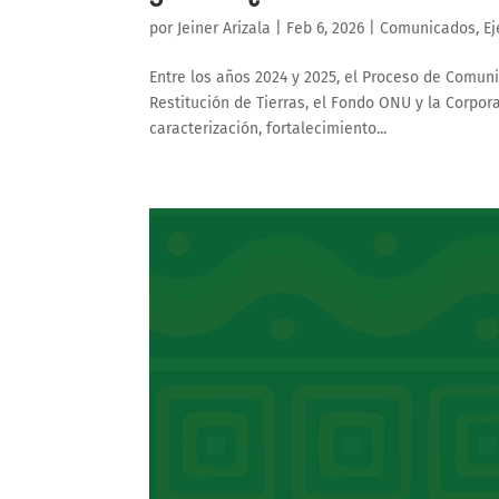
por
Jeiner Arizala
|
Feb 6, 2026
|
Comunicados
,
Ej
Entre los años 2024 y 2025, el Proceso de Comuni
Restitución de Tierras, el Fondo ONU y la Corpor
caracterización, fortalecimiento...