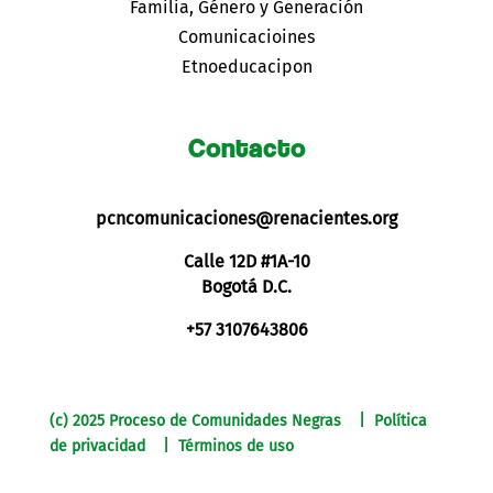
Familia, Género y Generación
Comunicacioines
Etnoeducacipon
Contacto
pcncomunicaciones@renacientes.org
Calle 12D #1A-10
Bogotá D.C.
+57 3107643806
(c) 2025 Proceso de Comunidades Negras | Política
de privacidad | Términos de uso