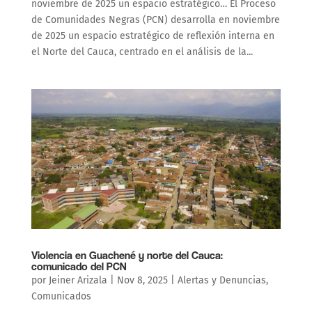
noviembre de 2025 un espacio estratégico… El Proceso
de Comunidades Negras (PCN) desarrolla en noviembre
de 2025 un espacio estratégico de reflexión interna en
el Norte del Cauca, centrado en el análisis de la...
Violencia en Guachené y norte del Cauca:
comunicado del PCN
por
Jeiner Arizala
|
Nov 8, 2025
|
Alertas y Denuncias
,
Comunicados