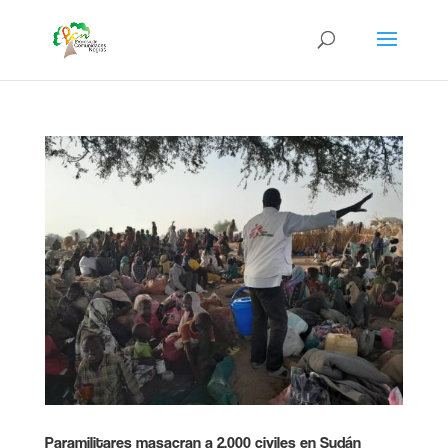
Paramilitares masacran a 2.000 civiles en Sudán