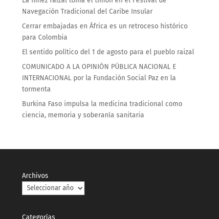
La niñez raizal toma el timón en el Festival de
Navegación Tradicional del Caribe Insular
Cerrar embajadas en África es un retroceso histórico
para Colombia
El sentido político del 1 de agosto para el pueblo raizal
COMUNICADO A LA OPINIÓN PÚBLICA NACIONAL E
INTERNACIONAL por la Fundación Social Paz en la
tormenta
Burkina Faso impulsa la medicina tradicional como
ciencia, memoria y soberanía sanitaria
Archivos
Categorías