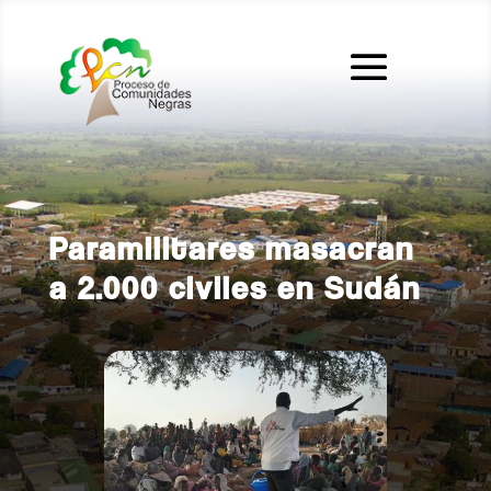
Paramilitares masacran
a 2.000 civiles en Sudán