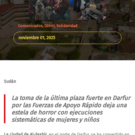
Comunicados
,
DDHH
,
Solidaridad
noviembre 01, 2025
Sudán
La toma de la última plaza fuerte en Darfur
por las Fuerzas de Apoyo Rápido deja una
estela de horror con ejecuciones
sistemáticas de mujeres y niños
La ciudad de Al-Fashir
, en el norte de Darfur, se ha convertido en