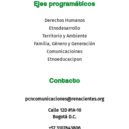
Ejes programáticos
Derechos Humanos
Etnodesarrollo
Territorio y Ambiente
Familia, Género y Generación
Comunicacioines
Etnoeducacipon
Contacto
pcncomunicaciones@renacientes.org
Calle 12D #1A-10
Bogotá D.C.
+57 3107643806