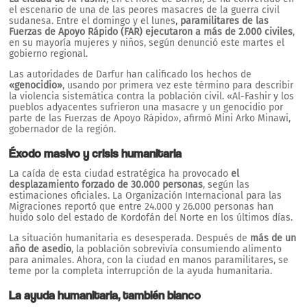
el escenario de una de las peores masacres de la guerra civil
sudanesa. Entre el domingo y el lunes,
paramilitares de las
Fuerzas de Apoyo Rápido (FAR) ejecutaron a más de 2.000 civiles
,
en su mayoría mujeres y niños, según denunció este martes el
gobierno regional.
Las autoridades de Darfur han calificado los hechos de
«genocidio»
, usando por primera vez este término para describir
la violencia sistemática contra la población civil. «Al-Fashir y los
pueblos adyacentes sufrieron una masacre y un genocidio por
parte de las Fuerzas de Apoyo Rápido», afirmó Mini Arko Minawi,
gobernador de la región.
Éxodo masivo y crisis humanitaria
La caída de esta ciudad estratégica ha provocado
el
desplazamiento forzado de 30.000 personas
, según las
estimaciones oficiales. La Organización Internacional para las
Migraciones reportó que entre 24.000 y 26.000 personas han
huido solo del estado de Kordofán del Norte en los últimos días.
La situación humanitaria es desesperada. Después de
más de un
año de asedio
, la población sobrevivía consumiendo alimento
para animales. Ahora, con la ciudad en manos paramilitares, se
teme por la completa interrupción de la ayuda humanitaria.
La ayuda humanitaria, también blanco