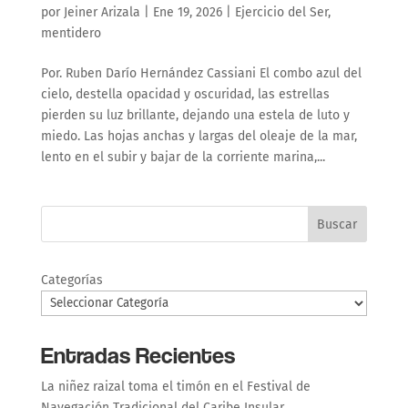
por
Jeiner Arizala
|
Ene 19, 2026
|
Ejercicio del Ser
,
mentidero
Por. Ruben Darío Hernández Cassiani El combo azul del
cielo, destella opacidad y oscuridad, las estrellas
pierden su luz brillante, dejando una estela de luto y
miedo. Las hojas anchas y largas del oleaje de la mar,
lento en el subir y bajar de la corriente marina,...
Buscar
Categorías
Entradas Recientes
La niñez raizal toma el timón en el Festival de
Navegación Tradicional del Caribe Insular