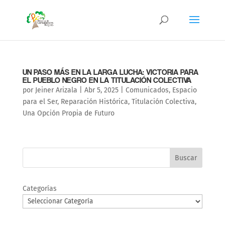
UN PASO MÁS EN LA LARGA LUCHA: VICTORIA PARA
EL PUEBLO NEGRO EN LA TITULACIÓN COLECTIVA
por
Jeiner Arizala
|
Abr 5, 2025
|
Comunicados
,
Espacio
para el Ser
,
Reparación Histórica
,
Titulación Colectiva
,
Una Opción Propia de Futuro
Buscar
Categorías