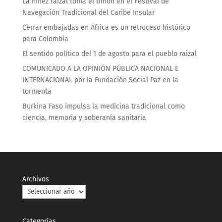
La niñez raizal toma el timón en el Festival de
Navegación Tradicional del Caribe Insular
Cerrar embajadas en África es un retroceso histórico
para Colombia
El sentido político del 1 de agosto para el pueblo raizal
COMUNICADO A LA OPINIÓN PÚBLICA NACIONAL E
INTERNACIONAL por la Fundación Social Paz en la
tormenta
Burkina Faso impulsa la medicina tradicional como
ciencia, memoria y soberanía sanitaria
Archivos
Categorías