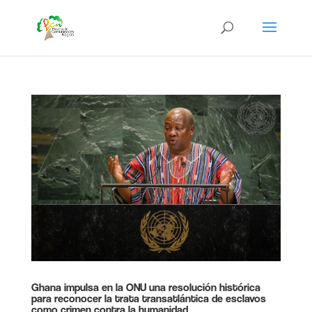
Ghana impulsa en la ONU una resolución histórica
para reconocer la trata transatlántica de esclavos
como crimen contra la humanidad