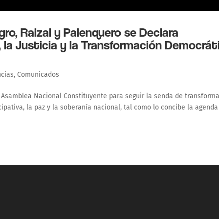
ro, Raizal y Palenquero se Declara
, la Justicia y la Transformación Democrát
ncias
,
Comunicados
Asamblea Nacional Constituyente para seguir la senda de transform
ipativa, la paz y la soberanía nacional, tal como lo concibe la agenda