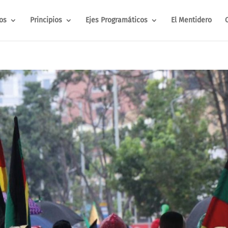
os
Principios
Ejes Programáticos
El Mentidero