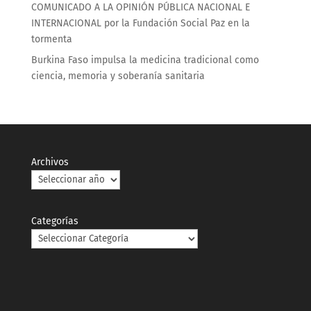
COMUNICADO A LA OPINIÓN PÚBLICA NACIONAL E
INTERNACIONAL por la Fundación Social Paz en la
tormenta
Burkina Faso impulsa la medicina tradicional como
ciencia, memoria y soberanía sanitaria
Archivos
Categorías