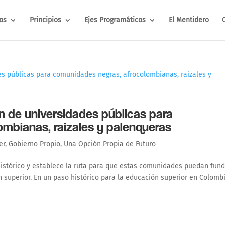
os
Principios
Ejes Programáticos
El Mentidero
 de universidades públicas para
mbianas, raizales y palenqueras
er
,
Gobierno Propio
,
Una Opción Propia de Futuro
histórico y establece la ruta para que estas comunidades puedan fund
n superior. En un paso histórico para la educación superior en Colombi