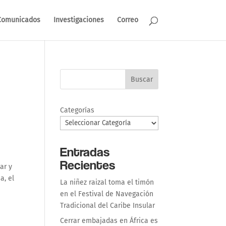
Comunicados
Investigaciones
Correo
Buscar
Categorías
Entradas
Recientes
ar y
a, el
La niñez raizal toma el timón
en el Festival de Navegación
Tradicional del Caribe Insular
Cerrar embajadas en África es