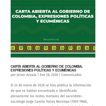
CARTA ABIERTA AL GOBIERNO DE COLOMBIA,
EXPRESIONES POLÍTICAS Y ECUMÉNICAS
por
Jeiner Arizala
|
Ene 26, 2026
|
Comunicados
El 23 de enero de 2026 se hizo pública la información
de que se habían encontrado e identificado
plenamente los restos mortales del sacerdote–
sociólogo Jorge Camilo Torres Restrepo (1929-1966),