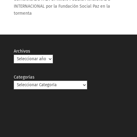
INTERNACIONAL por la Fundación Social Paz en la
tormenta
Archivos
Categorías