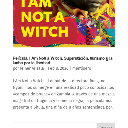
Película: I Am Not a Witch: Superstición, turismo y la
lucha por la libertad
por
Jeiner Arizala
|
Feb 8, 2026
|
mentidero
I Am Not a Witch, el debut de la directora Rungano
Nyoni, nos sumerge en una realidad poco conocida: los
«campos de brujas» en Zambia. A través de una mezcla
magistral de tragedia y comedia negra, la película nos
presenta a Shula, una niña de 8 años sentenciada por...