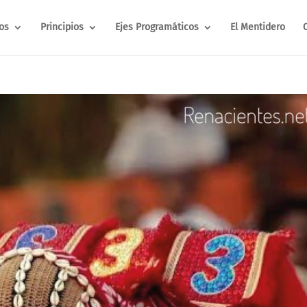
os
Principios
Ejes Programáticos
El Mentidero