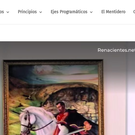
os
Principios
Ejes Programáticos
El Mentidero