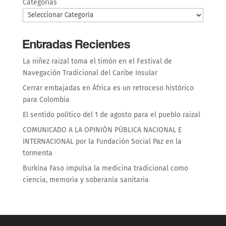
Categorías
Entradas Recientes
La niñez raizal toma el timón en el Festival de
Navegación Tradicional del Caribe Insular
Cerrar embajadas en África es un retroceso histórico
para Colombia
El sentido político del 1 de agosto para el pueblo raizal
COMUNICADO A LA OPINIÓN PÚBLICA NACIONAL E
INTERNACIONAL por la Fundación Social Paz en la
tormenta
Burkina Faso impulsa la medicina tradicional como
ciencia, memoria y soberanía sanitaria