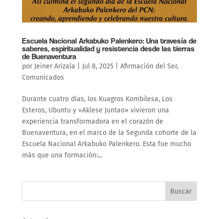
Escuela Nacional Arkabuko Palenkero: Una travesía de
saberes, espiritualidad y resistencia desde las tierras
de Buenaventura
por
Jeiner Arizala
|
Jul 8, 2025
|
Afirmación del Ser
,
Comunicados
Durante cuatro días, los Kuagros Kombilesa, Los
Esteros, Ubuntu y «Aklese Juntao» vivieron una
experiencia transformadora en el corazón de
Buenaventura, en el marco de la Segunda cohorte de la
Escuela Nacional Arkabuko Palenkero. Esta fue mucho
más que una formación:...
Buscar