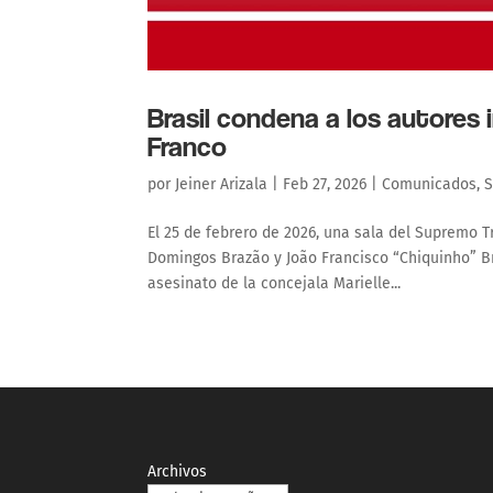
Brasil condena a los autores 
Franco
por
Jeiner Arizala
|
Feb 27, 2026
|
Comunicados
,
S
El 25 de febrero de 2026, una sala del Supremo T
Domingos Brazão y João Francisco “Chiquinho” B
asesinato de la concejala Marielle...
Archivos