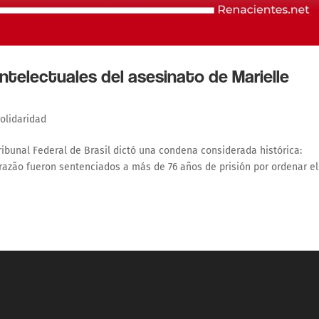
intelectuales del asesinato de Marielle
olidaridad
ribunal Federal de Brasil dictó una condena considerada histórica:
razão fueron sentenciados a más de 76 años de prisión por ordenar el