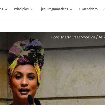
os
Principios
Ejes Programáticos
El Mentidero