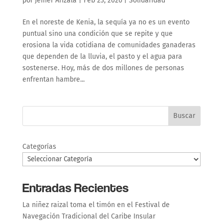
por
Jeiner Arizala
|
Feb 23, 2026
|
Solidaridad
En el noreste de Kenia, la sequía ya no es un evento
puntual sino una condición que se repite y que
erosiona la vida cotidiana de comunidades ganaderas
que dependen de la lluvia, el pasto y el agua para
sostenerse. Hoy, más de dos millones de personas
enfrentan hambre...
Buscar
Categorías
Entradas Recientes
La niñez raizal toma el timón en el Festival de
Navegación Tradicional del Caribe Insular