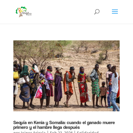
Sequía en Kenia y Somalia: cuando el ganado muere
primero y el hambre llega después