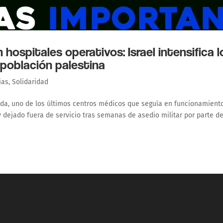
hospitales operativos: Israel intensifica l
 población palestina
ias
,
Solidaridad
Awda, uno de los últimos centros médicos que seguía en funcionamient
y dejado fuera de servicio tras semanas de asedio militar por parte de