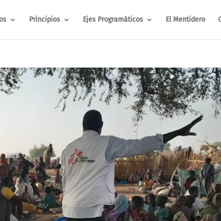
os
Principios
Ejes Programáticos
El Mentidero