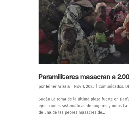
Paramilitares masacran a 2.00
por
Jeiner Arizala
|
Nov 1, 2025
|
Comunicados
,
D
Sudán La toma de la última plaza fuerte en Darf
ejecuciones sistemáticas de mujeres y niños La c
de una de las peores masacres de...