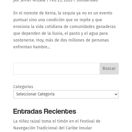
por
Jeiner Arizala
|
Feb 23, 2026
|
Solidaridad
En el noreste de Kenia, la sequía ya no es un evento
puntual sino una condición que se repite y que
erosiona la vida cotidiana de comunidades ganaderas
que dependen de la lluvia, el pasto y el agua para
sostenerse. Hoy, más de dos millones de personas
enfrentan hambre...
Buscar
Categorías
Entradas Recientes
La niñez raizal toma el timón en el Festival de
Navegación Tradicional del Caribe Insular