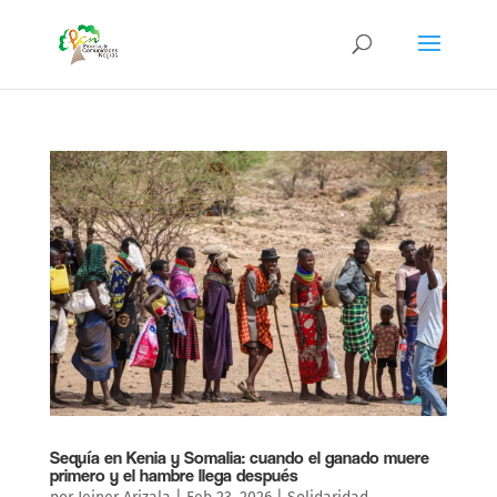
Sequía en Kenia y Somalia: cuando el ganado muere
primero y el hambre llega después