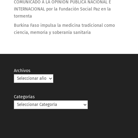
COMUNICADO A LA OPINIÓN PÚBLICA NACIONAL E
INTERNACIONAL por la Fundación Social Paz en la
tormenta
Burkina Faso impulsa la medicina tradicional como
ciencia, memoria y soberanía sanitaria
Archivos
Categorías