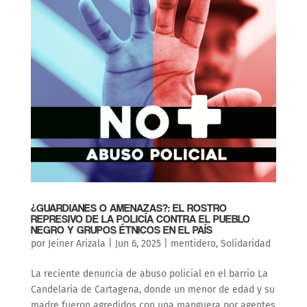
¿GUARDIANES O AMENAZAS?: EL ROSTRO
REPRESIVO DE LA POLICÍA CONTRA EL PUEBLO
NEGRO Y GRUPOS ÉTNICOS EN EL PAÍS
por
Jeiner Arizala
|
Jun 6, 2025
|
mentidero
,
Solidaridad
La reciente denuncia de abuso policial en el barrio La
Candelaria de Cartagena, donde un menor de edad y su
madre fueron agredidos con una manguera por agentes