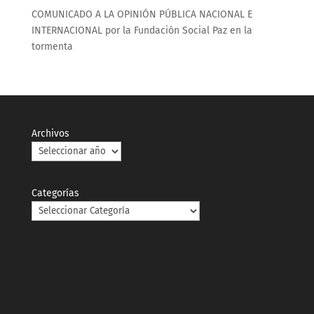
COMUNICADO A LA OPINIÓN PÚBLICA NACIONAL E
INTERNACIONAL por la Fundación Social Paz en la
tormenta
Archivos
Categorías