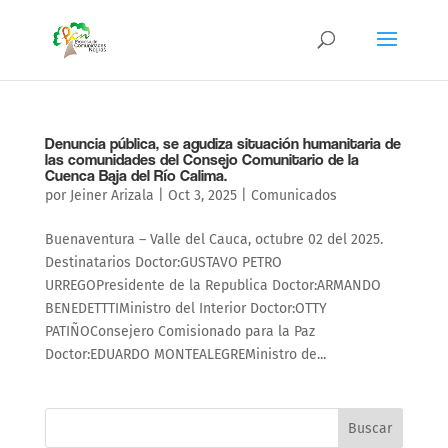
Denuncia pública, se agudiza situación humanitaria de
las comunidades del Consejo Comunitario de la
Cuenca Baja del Río Calima.
por
Jeiner Arizala
|
Oct 3, 2025
|
Comunicados
Buenaventura – Valle del Cauca, octubre 02 del 2025.
Destinatarios Doctor:GUSTAVO PETRO
URREGOPresidente de la Republica Doctor:ARMANDO
BENEDETTTIMinistro del Interior Doctor:OTTY
PATIÑOConsejero Comisionado para la Paz
Doctor:EDUARDO MONTEALEGREMinistro de...
Buscar