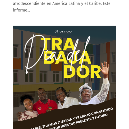
afrodescendiente en América Latina y el Caribe. Este
informe...