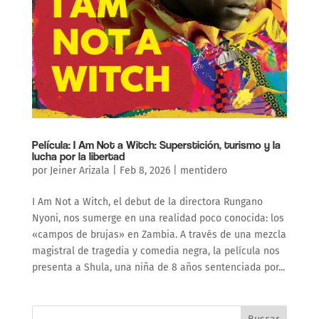
Película: I Am Not a Witch: Superstición, turismo y la
lucha por la libertad
por
Jeiner Arizala
|
Feb 8, 2026
|
mentidero
I Am Not a Witch, el debut de la directora Rungano
Nyoni, nos sumerge en una realidad poco conocida: los
«campos de brujas» en Zambia. A través de una mezcla
magistral de tragedia y comedia negra, la película nos
presenta a Shula, una niña de 8 años sentenciada por...