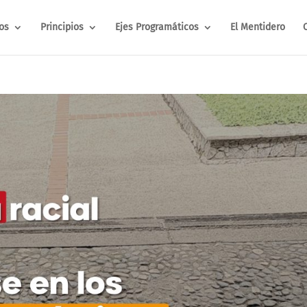
os
Principios
Ejes Programáticos
El Mentidero