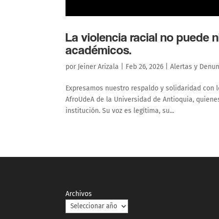
La violencia racial no puede 
académicos.
por
Jeiner Arizala
|
Feb 26, 2026
|
Alertas y Denu
Expresamos nuestro respaldo y solidaridad con l
AfroUdeA de la Universidad de Antioquia, quienes
institución. Su voz es legítima, su...
Archivos