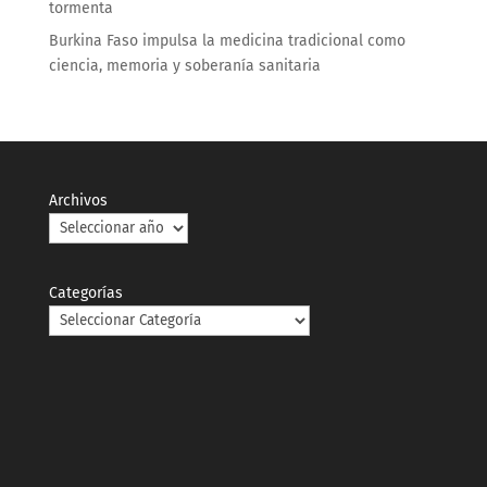
tormenta
Burkina Faso impulsa la medicina tradicional como
ciencia, memoria y soberanía sanitaria
Archivos
Categorías