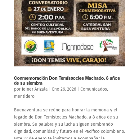
Conmemoración Don Temístocles Machado. 8 años
de su siembra
por
Jeiner Arizala
|
Ene 26, 2026
|
Comunicados
,
mentidero
Buenaventura se reúne para honrar la memoria y el
legado de Don Temístocles Machado, a 8 años de su
siembra. Su palabra y su lucha siguen sembrando
dignidad, comunidad y futuro en el Pacífico colombiano.
Este 27 de enero te invitamos a acompañar la