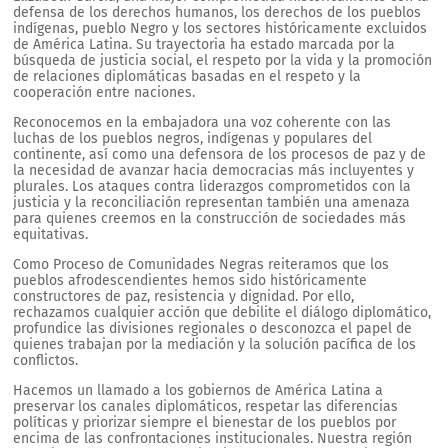
defensa de los derechos humanos, los derechos de los pueblos
indígenas, pueblo Negro y los sectores históricamente excluidos
de América Latina. Su trayectoria ha estado marcada por la
búsqueda de justicia social, el respeto por la vida y la promoción
de relaciones diplomáticas basadas en el respeto y la
cooperación entre naciones.
Reconocemos en la embajadora una voz coherente con las
luchas de los pueblos negros, indígenas y populares del
continente, así como una defensora de los procesos de paz y de
la necesidad de avanzar hacia democracias más incluyentes y
plurales. Los ataques contra liderazgos comprometidos con la
justicia y la reconciliación representan también una amenaza
para quienes creemos en la construcción de sociedades más
equitativas.
Como Proceso de Comunidades Negras reiteramos que los
pueblos afrodescendientes hemos sido históricamente
constructores de paz, resistencia y dignidad. Por ello,
rechazamos cualquier acción que debilite el diálogo diplomático,
profundice las divisiones regionales o desconozca el papel de
quienes trabajan por la mediación y la solución pacífica de los
conflictos.
Hacemos un llamado a los gobiernos de América Latina a
preservar los canales diplomáticos, respetar las diferencias
políticas y priorizar siempre el bienestar de los pueblos por
encima de las confrontaciones institucionales. Nuestra región