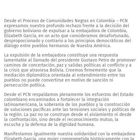
Desde el Proceso de Comunidades Negras en Colombia – PCN
expresamos nuestro profundo rechazo frente a la decisión del
gobierno boliviano de expulsar a la embajadora de Colombia,
Elizabeth García, en un acto que consideramos desafortunado,
desproporcionado y contrario a los principios democráticos del
diálogo entre pueblos hermanos de Nuestra América.
La expulsión de la embajadora constituye una respuesta
lamentable al llamado del presidente Gustavo Petro de promover
caminos de concertación, paz y salidas políticas al conflicto y a
la crisis que atraviesa Bolivia. Creemos firmemente que la
mediación diplomática orientada al entendimiento entre los
pueblos no puede convertirse en motivo de sanción ni
persecución política.
Desde el PCN respaldamos plenamente los esfuerzos del Estado
colombiano encaminados a fortalecer la integración
latinoamericana, la soberanía de los pueblos y la construcción
de soluciones pacíficas ante las tensiones sociales y políticas de
la región. La paz no se construye desde el aislamiento ni desde
la confrontación, sino desde el reconocimiento mutuo, la
escucha y la defensa de la dignidad humana.
Manifestamos igualmente nuestra solidaridad con la embajadora
Elizabeth García, una mujer comprometida históricamente con la