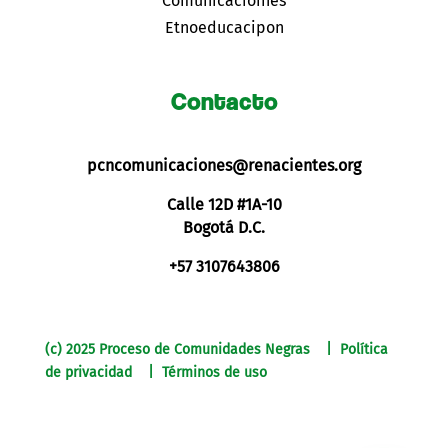
Comunicacioines
Etnoeducacipon
Contacto
pcncomunicaciones@renacientes.org
Calle 12D #1A-10
Bogotá D.C.
+57 3107643806
(c) 2025 Proceso de Comunidades Negras | Política
de privacidad | Términos de uso