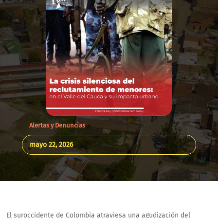
Alertas y Denuncias
mayo 22, 2026
El suroccidente de Colombia atraviesa una agudización del