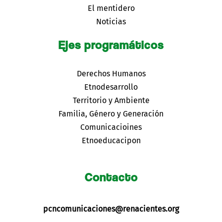
El mentidero
Noticias
Ejes programáticos
Derechos Humanos
Etnodesarrollo
Territorio y Ambiente
Familia, Género y Generación
Comunicacioines
Etnoeducacipon
Contacto
pcncomunicaciones@renacientes.org