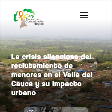
La crisis silenciosa del
reclutamiento de
menores en el Valle del
Cauca y su impacto
urbano