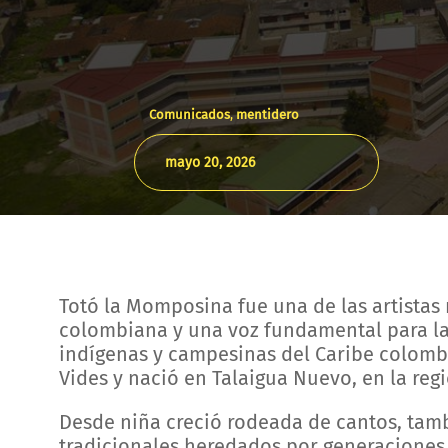
Comunicados
,
mentidero
mayo 20, 2026
Totó la Momposina fue una de las artistas
colombiana y una voz fundamental para la 
indígenas y campesinas del Caribe colomb
Vides y nació en Talaigua Nuevo, en la reg
Desde niña creció rodeada de cantos, tam
tradicionales heredados por generaciones