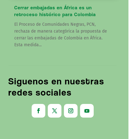
Cerrar embajadas en África es un
retroceso histórico para Colombia
El Proceso de Comunidades Negras, PCN,
rechaza de manera categórica la propuesta de
cerrar las embajadas de Colombia en África.
Esta medida...
Siguenos en nuestras
redes sociales