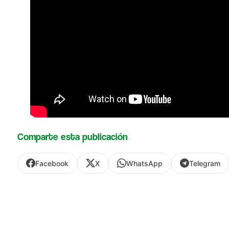
Comparte esta publicación
Facebook
X
WhatsApp
Telegram