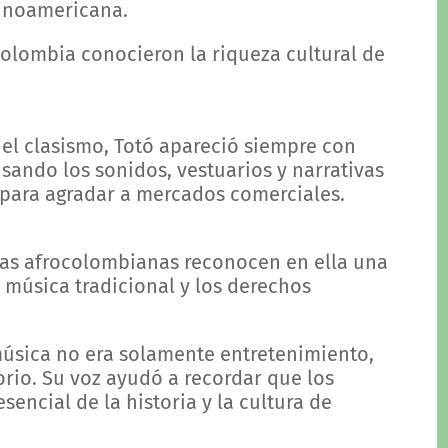
tinoamericana.
Colombia conocieron la riqueza cultural de
el clasismo, Totó apareció siempre con
sando los sonidos, vestuarios y narrativas
a para agradar a mercados comerciales.
tas afrocolombianas reconocen en ella una
 música tradicional y los derechos
úsica no era solamente entretenimiento,
orio. Su voz ayudó a recordar que los
encial de la historia y la cultura de