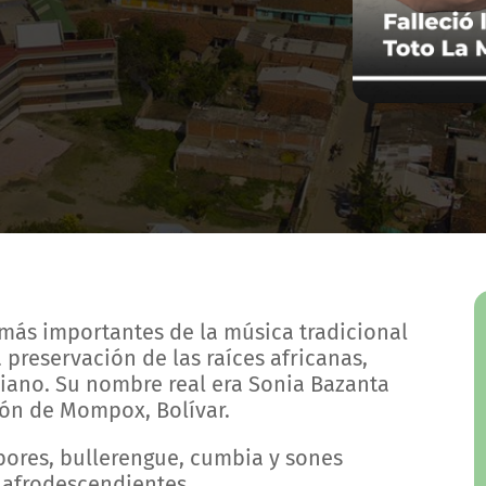
 más importantes de la música tradicional
preservación de las raíces africanas,
iano. Su nombre real era Sonia Bazanta
ión de Mompox, Bolívar.
bores, bullerengue, cumbia y sones
 afrodescendientes.