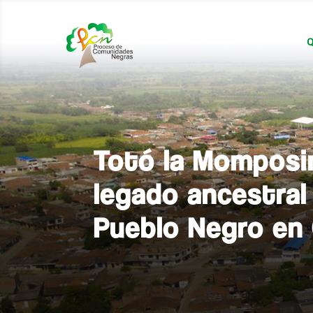
Q
Totó la Momposi
legado ancestral 
Pueblo Negro en