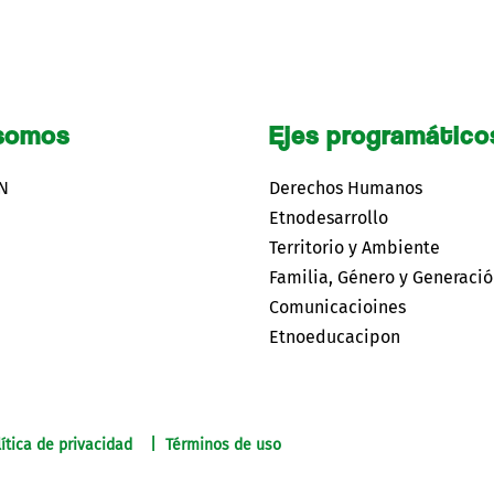
somos
Ejes programático
CN
Derechos Humanos
Etnodesarrollo
Territorio y Ambiente
Familia, Género y Generaci
Comunicacioines
Etnoeducacipon
ítica de privacidad | Términos de uso