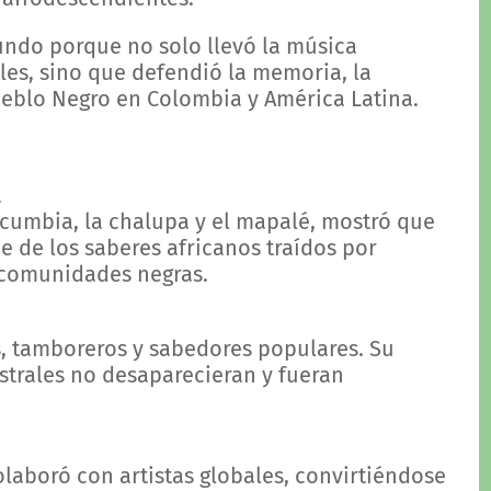
undo porque no solo llevó la música
es, sino que defendió la memoria, la
Pueblo Negro en Colombia y América Latina.
a
 cumbia, la chalupa y el mapalé, mostró que
e de los saberes africanos traídos por
s comunidades negras.
, tamboreros y sabedores populares. Su
trales no desaparecieran y fueran
colaboró con artistas globales, convirtiéndose