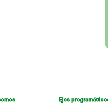
somos
Ejes programático