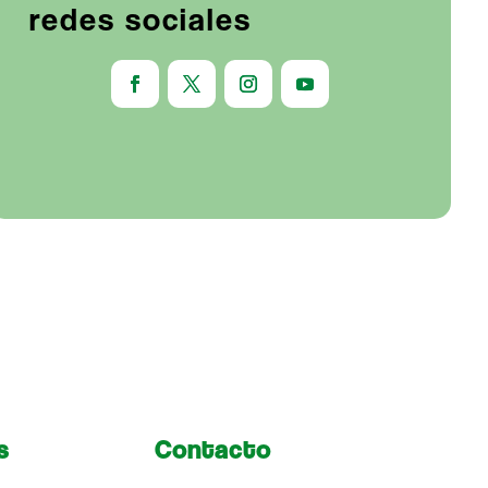
redes sociales
s
Contacto