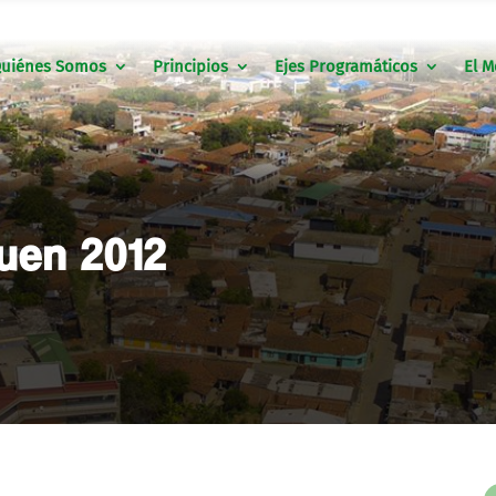
uiénes Somos
Principios
Ejes Programáticos
El M
Buen 2012