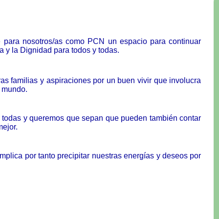
e para nosotros/as como PCN un espacio para continuar
ia y la Dignidad para todos y todas.
s familias y aspiraciones por un buen vivir que involucra
l mundo.
 todas y queremos que sepan que pueden también contar
ejor.
mplica por tanto precipitar nuestras energías y deseos por