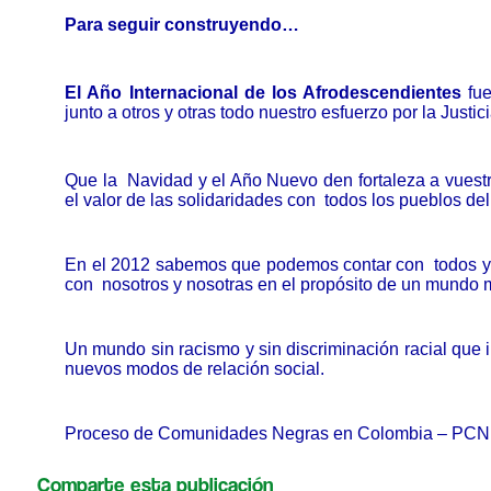
Para seguir construyendo…
El Año Internacional de los Afrodescendientes
fu
junto a otros y otras todo nuestro esfuerzo por la Justic
Que la Navidad y el Año Nuevo den fortaleza a vuestra
el valor de las solidaridades con todos los pueblos de
En el 2012 sabemos que podemos contar con todos y
con nosotros y nosotras en el propósito de un mundo m
Un mundo sin racismo y sin discriminación racial que i
nuevos modos de relación social.
Proceso de Comunidades Negras en Colombia – PCN
Comparte esta publicación