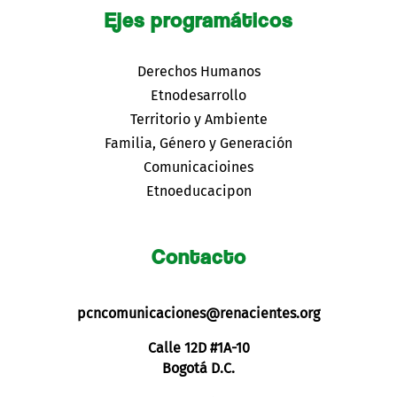
Ejes programáticos
Derechos Humanos
Etnodesarrollo
Territorio y Ambiente
Familia, Género y Generación
Comunicacioines
Etnoeducacipon
Contacto
pcncomunicaciones@renacientes.org
Calle 12D #1A-10
Bogotá D.C.