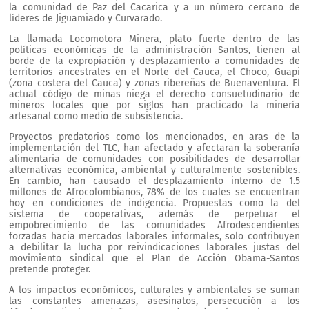
la comunidad de Paz del Cacarica y a un número cercano de
líderes de Jiguamiado y Curvarado.
La llamada Locomotora Minera, plato fuerte dentro de las
políticas económicas de la administración Santos, tienen al
borde de la expropiación y desplazamiento a comunidades de
territorios ancestrales en el Norte del Cauca, el Choco, Guapi
(zona costera del Cauca) y zonas ribereñas de Buenaventura. El
actual código de minas niega el derecho consuetudinario de
mineros locales que por siglos han practicado la minería
artesanal como medio de subsistencia.
Proyectos predatorios como los mencionados, en aras de la
implementación del TLC, han afectado y afectaran la soberanía
alimentaria de comunidades con posibilidades de desarrollar
alternativas económica, ambiental y culturalmente sostenibles.
En cambio, han causado el desplazamiento interno de 1.5
millones de Afrocolombianos, 78% de los cuales se encuentran
hoy en condiciones de indigencia. Propuestas como la del
sistema de cooperativas, además de perpetuar el
empobrecimiento de las comunidades Afrodescendientes
forzadas hacia mercados laborales informales, solo contribuyen
a debilitar la lucha por reivindicaciones laborales justas del
movimiento sindical que el Plan de Acción Obama-Santos
pretende proteger.
A los impactos económicos, culturales y ambientales se suman
las constantes amenazas, asesinatos, persecución a los