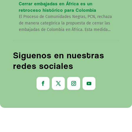
Cerrar embajadas en África es un
retroceso histórico para Colombia
El Proceso de Comunidades Negras, PCN, rechaza
de manera categórica la propuesta de cerrar las
embajadas de Colombia en África. Esta medida...
Siguenos en nuestras
redes sociales