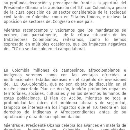
su profunda decepción y preocupación frente a la apertura del
Presidente Obama a la aprobación del TLC con Colombia, a pesar
de la clara oposición de un sector considerable de la sociedad
civil tanto en Colombia como en Estados Unidos, e incluso la
oposición de sectores del Congreso de ese país.
Mientras reconocemos y valoramos que los mandatarios se
ocupen, aun parcialmente, de la crítica situación de los
trabajadores Colombianos, reiteramos, como lo hemos
expresado en múltiples ocasiones, que los impactos negativos
del TLC no se dan solo en el campo laboral.
En Colombia millones de campesinos, afrocolombianos e
indígenas veremos como con las ventajas ofrecidas a
multinacionales Estadounidenses en el capítulo de inversiones
del TLC USA-Colombia, que no son objeto de discusión en el
recién concertado Plan de Acción, tendrán profundos impactos
territoriales, sociales, culturales y en los derechos humanos de
estas poblaciones. El Plan de Acción, mientras no toca a
profundidad las raíces del problema laboral y de seguridad,
tampoco se interesa en los impactos que el TLC tendrá en los
derechos de indígenas y Afrodescendientes antes de su
aprobación y durante su implementación.
Mientras el Presidente Obama celebra los avances en materia de